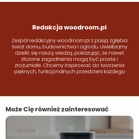
Redakcja woodroom.pl
Zespół redakcyjny woodroom.pl z pasją zgłębia
świat domu, budownictwa i ogrodu. Uwielbiamy
dzielić się naszą wiedzą, pokazując, że nawet
złożone zagadnienia mogą być proste i
zrozumiałe. Chcemy inspirować do tworzenia
pięknych, funkcjonalnych przestrzeni każdego
dnia!
Może Cię również zainteresować