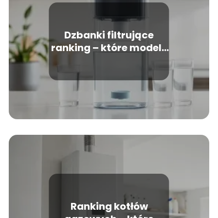
Dzbanki filtrujące
ranking – które modele
warto wybrać?
Ranking kotłów