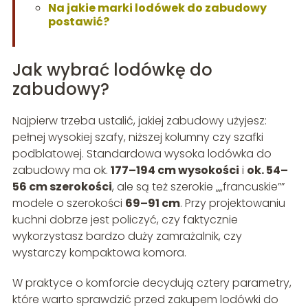
Na jakie marki lodówek do zabudowy
postawić?
Jak wybrać lodówkę do
zabudowy?
Najpierw trzeba ustalić, jakiej zabudowy użyjesz:
pełnej wysokiej szafy, niższej kolumny czy szafki
podblatowej. Standardowa wysoka lodówka do
zabudowy ma ok.
177–194 cm wysokości
i
ok. 54–
56 cm szerokości
, ale są też szerokie „„francuskie””
modele o szerokości
69–91 cm
. Przy projektowaniu
kuchni dobrze jest policzyć, czy faktycznie
wykorzystasz bardzo duży zamrażalnik, czy
wystarczy kompaktowa komora.
W praktyce o komforcie decydują cztery parametry,
które warto sprawdzić przed zakupem lodówki do