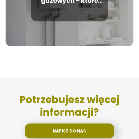
gazowych – które
modele są najlepsze?
Potrzebujesz więcej
informacji?
NAPISZ DO NAS