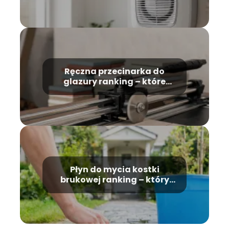
Ręczna przecinarka do
glazury ranking – które
modele wybrać?
Płyn do mycia kostki
brukowej ranking – który
wybrać?