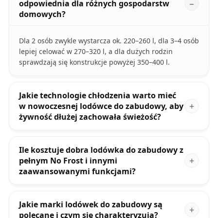
odpowiednia dla różnych gospodarstw
domowych?
Dla 2 osób zwykle wystarcza ok. 220–260 l, dla 3–4 osób
lepiej celować w 270–320 l, a dla dużych rodzin
sprawdzają się konstrukcje powyżej 350–400 l.
Jakie technologie chłodzenia warto mieć
w nowoczesnej lodówce do zabudowy, aby
żywność dłużej zachowała świeżość?
Ile kosztuje dobra lodówka do zabudowy z
pełnym No Frost i innymi
zaawansowanymi funkcjami?
Jakie marki lodówek do zabudowy są
polecane i czym się charakteryzują?