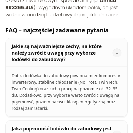
często z inwerterowymi sprężarkami (np.
Amica
BK3265.4Ui
) i wygodnym układem półek, co jest
ważne w bardziej budżetowych projektach kuchni.
FAQ – najczęściej zadawane pytania
Jakie są najważniejsze cechy, na które
należy zwrócić uwagę przy wyborze
lodówki do zabudowy?
Dobra lodówka do zabudowy powinna mieć kompresor
inwerterowy, stabilne chłodzenie (No Frost, TwinTech,
Twin Cooling) oraz cichą pracę na poziomie ok. 32–35
dB. Dodatkowo, przy wyborze warto zwrócić uwagę na
pojemność, poziom hałasu, klasę energetyczną oraz
rodzaj zamrażarki.
Jaka pojemność lodówki do zabudowy jest