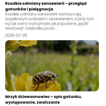
Rzadkie odmiany sansewierii – przegląd
gatunków i pielęgnacja
Rzadkie odmiany sansewierii zachwycają
wyjątkowym pokrojem i ubarwieniem, a przy tym
są tak samo wytrzymałe jak popularne „języki
teściowej”. Dzięki kilku prost...
2026-07-28
Mrzyk dziewannowiec – opis gatunku,
występowanie, zwalczanie