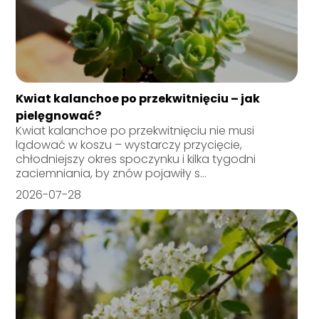
Kwiat kalanchoe po przekwitnięciu – jak
pielęgnować?
Kwiat kalanchoe po przekwitnięciu nie musi
lądować w koszu – wystarczy przycięcie,
chłodniejszy okres spoczynku i kilka tygodni
zaciemniania, by znów pojawiły s...
2026-07-28