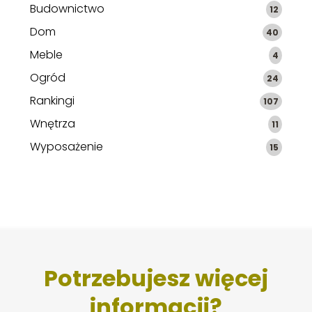
Budownictwo
12
Dom
40
Meble
4
Ogród
24
Rankingi
107
Wnętrza
11
Wyposażenie
15
Potrzebujesz więcej
informacji?