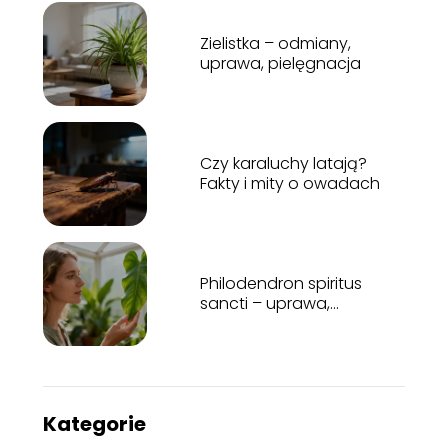
Zielistka – odmiany,
uprawa, pielęgnacja
Czy karaluchy latają?
Fakty i mity o owadach
Philodendron spiritus
sancti – uprawa,
pielęgnacja, stanowisko
Kategorie