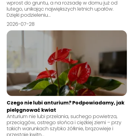
wprost do gruntu, a na rozsadę w domu już od
lutego, unikając największych letnich upałów.
Dzięki podzieleniu...
2026-07-28
Czego nie lubi anturium? Podpowiadamy, jak
pielęgnować kwiat
Anturium nie lubi przelania, suchego powietrza,
przeciągów, ostrego słońca i ciężkiej ziemi – przy
takich warunkach szybko żółknie, brązowieje i
przestaje kwitn...