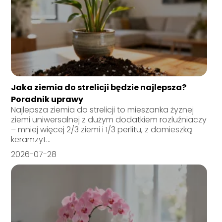
Jaka ziemia do strelicji będzie najlepsza?
Poradnik uprawy
Najlepsza ziemia do strelicji to mieszanka żyznej
ziemi uniwersalnej z dużym dodatkiem rozluźniaczy
– mniej więcej 2/3 ziemi i 1/3 perlitu, z domieszką
keramzyt...
2026-07-28