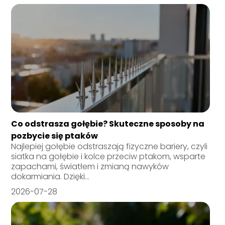
Co odstrasza gołębie? Skuteczne sposoby na
pozbycie się ptaków
Najlepiej gołębie odstraszają fizyczne bariery, czyli
siatka na gołębie i kolce przeciw ptakom, wsparte
zapachami, światłem i zmianą nawyków
dokarmiania. Dzięki...
2026-07-28