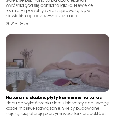
Świerk serbski Nana to bardzo ciekawa i
wyróżniająca się odmiana iglaka. Niewielkie
rozmiary i powolny wzrost sprawdzą się w
niewielkim ogrodzie, zwłaszcza na p...
2022-10-25
Natura na służbie: płyty kamienne na taras
Planując wykończenia domu bierzemy pod uwagę
każde możliwe rozwiązanie. Sklepy budowlane
najczęściej oferują olbrzymi wachlarz produktów,