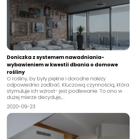
Doniczka z systemem nawadniania-
wybawieniem w kwestii dbania o domowe
rośliny
O rośliny, by były piękne i dorodne należy
odpowiednio zadbać. Kluczową czynnością, która
stymuluje ich wzrost- jest podlewanie. To ono w
dużej mierze decyduje,...
2020-09-23