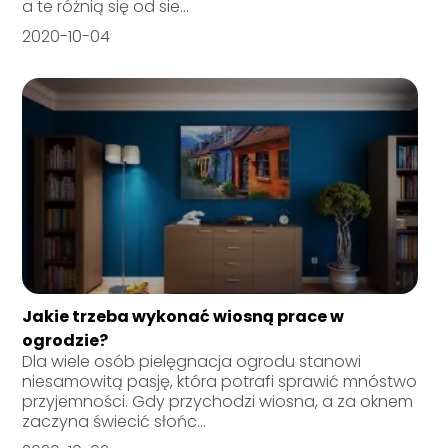
a te różnią się od sie...
2020-10-04
Jakie trzeba wykonać wiosną prace w
ogrodzie?
Dla wiele osób pielęgnacja ogrodu stanowi
niesamowitą pasję, która potrafi sprawić mnóstwo
przyjemności. Gdy przychodzi wiosna, a za oknem
zaczyna świecić słońc...