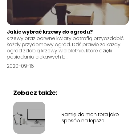
Jakie wybrać krzewy do ogrodu?
Krzewy oraz barwne kwiaty potrafią przyozdobić
każdy przydomowy ogród. Dziś prawie że każdy
ogród zdobią krzewy wieloletnie, które dzięki
posiadaniu ciekawych b...
2020-09-16
Zobacz także:
Ramię do monitora jako
sposób na lepsze
wykorzystanie
powierzchni biurka