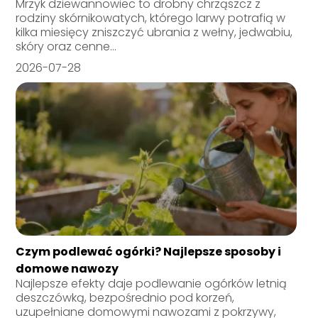
Mrzyk dziewannowiec to drobny chrząszcz z
rodziny skórnikowatych, którego larwy potrafią w
kilka miesięcy zniszczyć ubrania z wełny, jedwabiu,
skóry oraz cenne...
2026-07-28
Czym podlewać ogórki? Najlepsze sposoby i
domowe nawozy
Najlepsze efekty daje podlewanie ogórków letnią
deszczówką, bezpośrednio pod korzeń,
uzupełniane domowymi nawozami z pokrzywy,