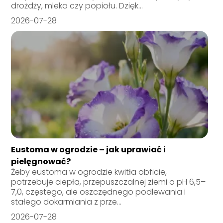
drożdży, mleka czy popiołu. Dzięk...
2026-07-28
Eustoma w ogrodzie – jak uprawiać i
pielęgnować?
Żeby eustoma w ogrodzie kwitła obficie,
potrzebuje ciepła, przepuszczalnej ziemi o pH 6,5–
7,0, częstego, ale oszczędnego podlewania i
stałego dokarmiania z prze...
2026-07-28