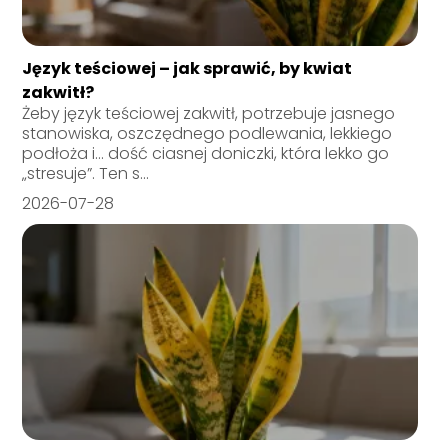
Język teściowej – jak sprawić, by kwiat
zakwitł?
Żeby język teściowej zakwitł, potrzebuje jasnego
stanowiska, oszczędnego podlewania, lekkiego
podłoża i… dość ciasnej doniczki, która lekko go
„stresuje”. Ten s...
2026-07-28