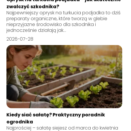
zwalczyć szkodnika?
Najpewniejszy oprysk na turkucia podjadka to dziś
preparaty organiczne, które tworzą w glebie
nieprzyjazne środowisko dla szkodnika i
jednocześnie działają jak...
2026-07-28
Kiedy siać sałatę? Praktyczny poradnik
ogrodnika
Najprościej – sałatę siejesz od marca do kwietnia