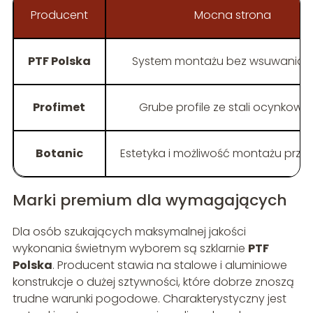
Producent
Mocna strona
PTF Polska
System montażu bez wsuwania 
Profimet
Grube profile ze stali ocynkowa
Botanic
Estetyka i możliwość montażu przez
Marki premium dla wymagających
Dla osób szukających maksymalnej jakości
wykonania świetnym wyborem są szklarnie
PTF
Polska
. Producent stawia na stalowe i aluminiowe
konstrukcje o dużej sztywności, które dobrze znoszą
trudne warunki pogodowe. Charakterystyczny jest