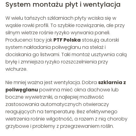
System montażu płyt i wentylacja
W wielu tańszych szklarniach płyty wciska się w
wąskie rowki profili. To szybkie rozwiązanie, ale przy
silnym wietrze rośnie ryzyko wyrwania paneli.
Producenci tacy jak
PTF Polska
stosują autorski
system nakładania poliwęglanu na stelaż i
dociskania go listwami. Taki montaż usztywnia całą
bryłę i zmniejsza ryzyko rozszczelnienia przy
wichurze.
Nie mniej ważna jest wentylacja. Dobra
szklarnia z
poliwęglanu
powinna mieć okna dachowe lub
boczne wywietrzniki, a najlepiej możliwość
zastosowania automatycznych otwieraczy
reagujących na temperaturę. Bez efektywnego
wietrzenia rośnie wilgotność, a razem z nią choroby
grzybowe i problemy z przegrzewaniem roślin.