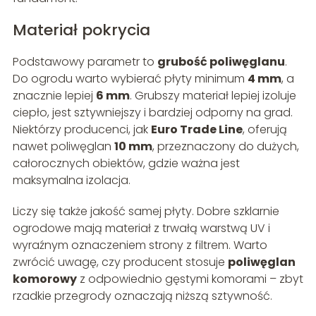
Materiał pokrycia
Podstawowy parametr to
grubość poliwęglanu
.
Do ogrodu warto wybierać płyty minimum
4 mm
, a
znacznie lepiej
6 mm
. Grubszy materiał lepiej izoluje
ciepło, jest sztywniejszy i bardziej odporny na grad.
Niektórzy producenci, jak
Euro Trade Line
, oferują
nawet poliwęglan
10 mm
, przeznaczony do dużych,
całorocznych obiektów, gdzie ważna jest
maksymalna izolacja.
Liczy się także jakość samej płyty. Dobre szklarnie
ogrodowe mają materiał z trwałą warstwą UV i
wyraźnym oznaczeniem strony z filtrem. Warto
zwrócić uwagę, czy producent stosuje
poliwęglan
komorowy
z odpowiednio gęstymi komorami – zbyt
rzadkie przegrody oznaczają niższą sztywność.