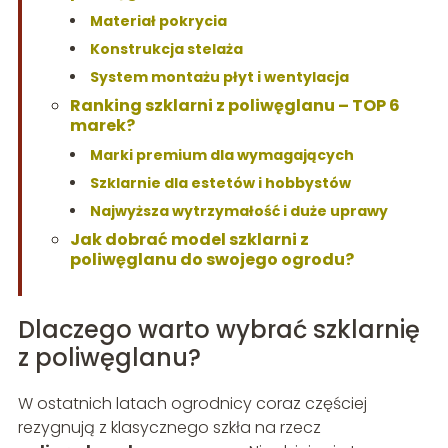
Materiał pokrycia
Konstrukcja stelaża
System montażu płyt i wentylacja
Ranking szklarni z poliwęglanu – TOP 6
marek?
Marki premium dla wymagających
Szklarnie dla estetów i hobbystów
Najwyższa wytrzymałość i duże uprawy
Jak dobrać model szklarni z
poliwęglanu do swojego ogrodu?
Dlaczego warto wybrać szklarnię
z poliwęglanu?
W ostatnich latach ogrodnicy coraz częściej
rezygnują z klasycznego szkła na rzecz