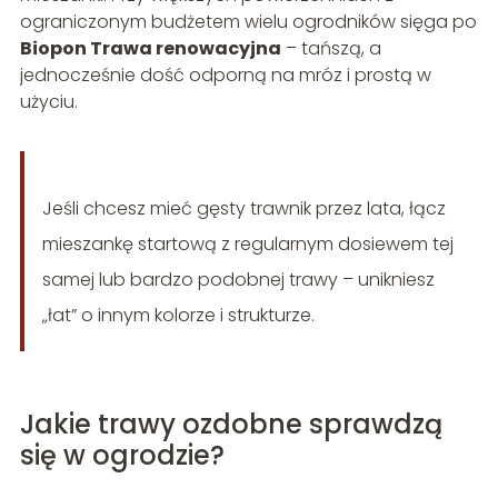
ograniczonym budżetem wielu ogrodników sięga po
Biopon Trawa renowacyjna
– tańszą, a
jednocześnie dość odporną na mróz i prostą w
użyciu.
Jeśli chcesz mieć gęsty trawnik przez lata, łącz
mieszankę startową z regularnym dosiewem tej
samej lub bardzo podobnej trawy – unikniesz
„łat” o innym kolorze i strukturze.
Jakie trawy ozdobne sprawdzą
się w ogrodzie?