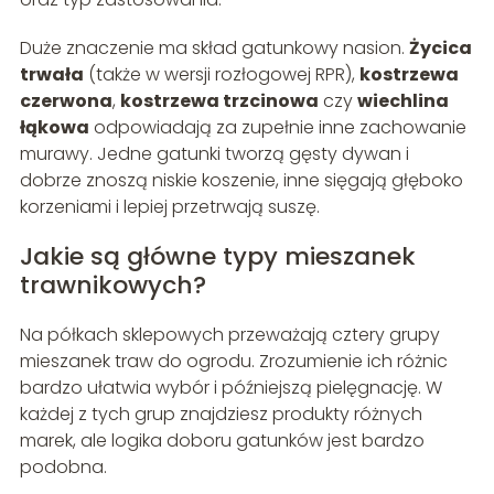
Duże znaczenie ma skład gatunkowy nasion.
Życica
trwała
(także w wersji rozłogowej RPR),
kostrzewa
czerwona
,
kostrzewa trzcinowa
czy
wiechlina
łąkowa
odpowiadają za zupełnie inne zachowanie
murawy. Jedne gatunki tworzą gęsty dywan i
dobrze znoszą niskie koszenie, inne sięgają głęboko
korzeniami i lepiej przetrwają suszę.
Jakie są główne typy mieszanek
trawnikowych?
Na półkach sklepowych przeważają cztery grupy
mieszanek traw do ogrodu. Zrozumienie ich różnic
bardzo ułatwia wybór i późniejszą pielęgnację. W
każdej z tych grup znajdziesz produkty różnych
marek, ale logika doboru gatunków jest bardzo
podobna.