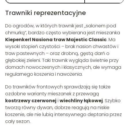
Trawniki reprezentacyjne
Do ogrodów, w których trawnik jest „salonem pod
chmurką”, bardzo często wybierana jest mieszanka
Kiepenkerl Nasiona traw Majestic Classic
. Ma
wysoki stopień czystości – brak nasion chwastów i
traw pastewnych – oraz drobną, gęstą darń o
głębokiej zieleni. Taki trawnik wygląda świetnie przy
domach nowoczesnych i klasycznych, ale wymaga
regularnego koszenia i nawożenia.
Do trawników frontowych sprawdzają się także
ozdobne warianty mieszanek z przewagą
kostrzewy czerwonej
i
wiechliny łąkowej
. Szybko
tworzą równy dywan, dobrze reagują na niskie
koszenie, ale nie lubią intensywnego deptania przez
cały sezon.