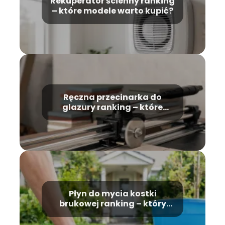
Rekuperator ścienny ranking
– które modele warto kupić?
Ręczna przecinarka do
glazury ranking – które
modele wybrać?
Płyn do mycia kostki
brukowej ranking – który
wybrać?