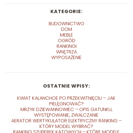
KATEGORIE:
BUDOWNICTWO
DOM
MEBLE
OGRÓD
RANKINGI
WNĘTRZA
WYPOSAŻENIE
OSTATNIE WPISY:
KWIAT KALANCHOE PO PRZEKWITNIĘCIU – JAK
PIELĘGNOWAĆ?
MRZYK DZIEWANNOWIEC – OPIS GATUNKU,
WYSTĘPOWANIE, ZWALCZANIE
AERATOR WERTYKULATOR ELEKTRYCZNY RANKING –
KTÓRY MODEL WYBRAĆ?
RANKING SZLIFIEREK KĄTOWYCH – KTÓRE MODELE