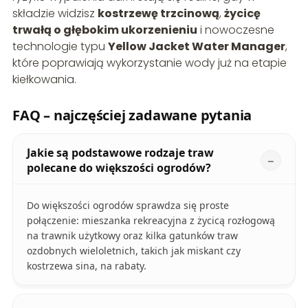
składzie widzisz
kostrzewę trzcinową
,
życicę
trwałą o głębokim ukorzenieniu
i nowoczesne
technologie typu
Yellow Jacket Water Manager
,
które poprawiają wykorzystanie wody już na etapie
kiełkowania.
FAQ – najczęściej zadawane pytania
Jakie są podstawowe rodzaje traw
polecane do większości ogrodów?
Do większości ogrodów sprawdza się proste
połączenie: mieszanka rekreacyjna z życicą rozłogową
na trawnik użytkowy oraz kilka gatunków traw
ozdobnych wieloletnich, takich jak miskant czy
kostrzewa sina, na rabaty.