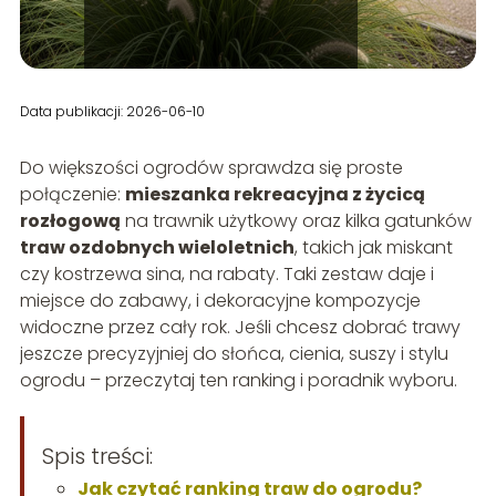
Data publikacji: 2026-06-10
Do większości ogrodów sprawdza się proste
połączenie:
mieszanka rekreacyjna z życicą
rozłogową
na trawnik użytkowy oraz kilka gatunków
traw ozdobnych wieloletnich
, takich jak miskant
czy kostrzewa sina, na rabaty. Taki zestaw daje i
miejsce do zabawy, i dekoracyjne kompozycje
widoczne przez cały rok. Jeśli chcesz dobrać trawy
jeszcze precyzyjniej do słońca, cienia, suszy i stylu
ogrodu – przeczytaj ten ranking i poradnik wyboru.
Spis treści:
Jak czytać ranking traw do ogrodu?