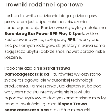
Trawniki rodzinne i sportowe
Jeśli po trawniku codziennie biegają dzieci i psy,
priorytetem jest odporność na zniszczenia i
samoregeneracja. Bardzo wysoką wytrzymałość ma
Barenbrug Bar Power RPR Play & Sport
, w której
zastosowano życicę rozłogową
RPR
. Tworzy ona
sieć poziomych rozłogów, dzięki którym trawa sama
zagęszcza ubytki i dobrze znosi nawet bardzo niskie
koszenie.
Podobnie działa
Substral Trawa
Samozagęszczająca
– tu również wykorzystano
życicę rozłogową, ale w autorskiej technologii
producenta. Ta mieszanka „lubi deptanie”, bo pod
wpływem nacisku intensywniej się krzewi. Dla
ogrodów użytkowych dobrym kompromisem między
ceną a trwałością są także
Biopon Trawa
samozagęszczająca
oraz różne mieszanki