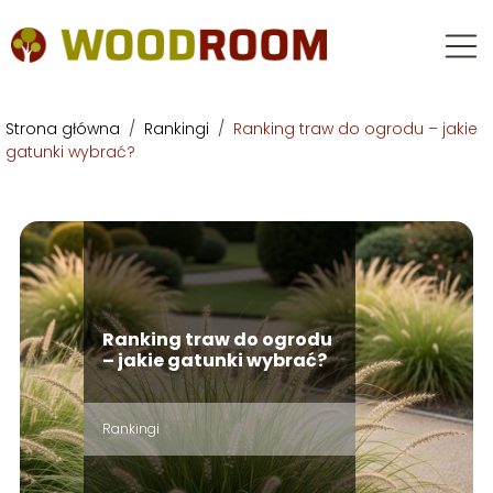
Strona główna
/
Rankingi
/
Ranking traw do ogrodu – jakie
gatunki wybrać?
Ranking traw do ogrodu
– jakie gatunki wybrać?
Rankingi