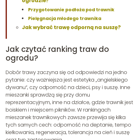
ogrodzie?
Przygotowanie podłoża pod trawnik
Pielęgnacja młodego trawnika
Jak wybrać trawę odporną na suszę?
Jak czytać ranking traw do
ogrodu?
Dobór trawy zaczyna się od odpowiedzi na jedno
pytanie: czy ważniejsza jest estetyka „angielskiego
dywanu”, czy odporność na dzieci, psy i suszę. Inne
mieszanki sprawdzą się przy domu
reprezentacyjnym, inne na działce, gdzie trawnik jest
boiskiem i miejscem pikników. W rankingach
mieszanek trawnikowych zawsze przewija się kilka
tych samych cech: odporność na deptanie, tempo
kiełkowania, regeneracja, tolerancja na cień i suszę
oraz typ zastosowania.