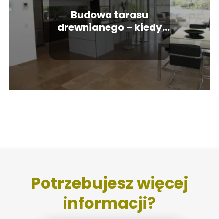
Budowa tarasu
drewnianego – kiedy
warto rozpocząć
inwestycję?
Potrzebujesz więcej
informacji?