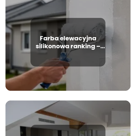
Farba elewacyjna
silikonowa ranking –
które produkty
wybrać?