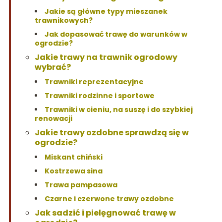
Jakie są główne typy mieszanek
trawnikowych?
Jak dopasować trawę do warunków w
ogrodzie?
Jakie trawy na trawnik ogrodowy
wybrać?
Trawniki reprezentacyjne
Trawniki rodzinne i sportowe
Trawniki w cieniu, na suszę i do szybkiej
renowacji
Jakie trawy ozdobne sprawdzą się w
ogrodzie?
Miskant chiński
Kostrzewa sina
Trawa pampasowa
Czarne i czerwone trawy ozdobne
Jak sadzić i pielęgnować trawę w