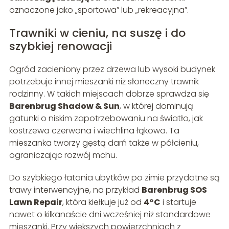
oznaczone jako „sportowa” lub „rekreacyjna”.
Trawniki w cieniu, na suszę i do
szybkiej renowacji
Ogród zacieniony przez drzewa lub wysoki budynek
potrzebuje innej mieszanki niż słoneczny trawnik
rodzinny. W takich miejscach dobrze sprawdza się
Barenbrug Shadow & Sun
, w której dominują
gatunki o niskim zapotrzebowaniu na światło, jak
kostrzewa czerwona i wiechlina łąkowa. Ta
mieszanka tworzy gęstą darń także w półcieniu,
ograniczając rozwój mchu.
Do szybkiego łatania ubytków po zimie przydatne są
trawy interwencyjne, na przykład
Barenbrug SOS
Lawn Repair
, która kiełkuje już od
4°C
i startuje
nawet o kilkanaście dni wcześniej niż standardowe
mieszanki. Przy większych powierzchniach z