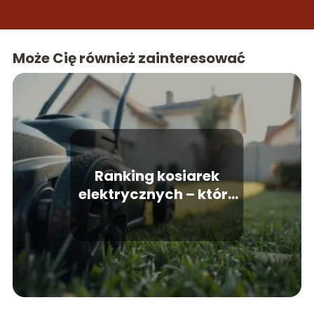
Może Cię również zainteresować
Ranking kosiarek
elektrycznych – które
modele warto kupić?