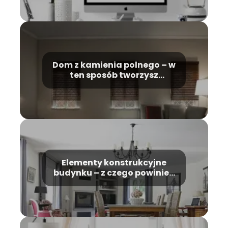
Dom z kamienia polnego – w
ten sposób tworzysz
niezwykle trwałe i
bezpieczne miejsce
Elementy konstrukcyjne
budynku – z czego powinien
składać się dom?