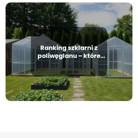
Ranking szklarni z
poliwęglanu – które
modele wybrać?