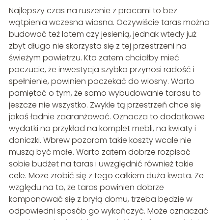
Najlepszy czas na ruszenie z pracami to bez
wątpienia wczesna wiosna. Oczywiście taras można
budować też latem czy jesienią, jednak wtedy już
zbyt długo nie skorzysta się z tej przestrzeni na
świeżym powietrzu. Kto zatem chciałby mieć
poczucie, że inwestycja szybko przynosi radość i
spełnienie, powinien poczekać do wiosny. Warto
pamiętać o tym, że samo wybudowanie tarasu to
jeszcze nie wszystko. Zwykle tą przestrzeń chce się
jakoś ładnie zaaranżować. Oznacza to dodatkowe
wydatki na przykład na komplet mebli, na kwiaty i
doniczki. Wbrew pozorom takie koszty wcale nie
muszą być małe. Warto zatem dobrze rozpisać
sobie budżet na taras i uwzględnić również takie
cele. Może zrobić się z tego całkiem duża kwota. Ze
względu na to, że taras powinien dobrze
komponować się z bryłą domu, trzeba będzie w
odpowiedni sposób go wykończyć. Może oznaczać