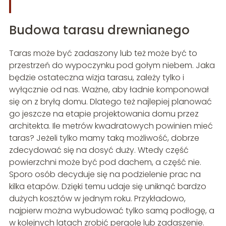
Budowa tarasu drewnianego
Taras może być zadaszony lub też może być to
przestrzeń do wypoczynku pod gołym niebem. Jaka
będzie ostateczna wizja tarasu, zależy tylko i
wyłącznie od nas. Ważne, aby ładnie komponował
się on z bryłą domu. Dlatego też najlepiej planować
go jeszcze na etapie projektowania domu przez
architekta. Ile metrów kwadratowych powinien mieć
taras? Jeżeli tylko mamy taką możliwość, dobrze
zdecydować się na dosyć duży. Wtedy część
powierzchni może być pod dachem, a część nie.
Sporo osób decyduje się na podzielenie prac na
kilka etapów. Dzięki temu udaje się uniknąć bardzo
dużych kosztów w jednym roku. Przykładowo,
najpierw można wybudować tylko samą podłogę, a
w kolejnych latach zrobić pergolę lub zadaszenie.