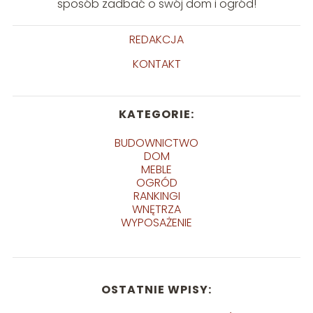
sposób zadbać o swój dom i ogród!
REDAKCJA
KONTAKT
KATEGORIE:
BUDOWNICTWO
DOM
MEBLE
OGRÓD
RANKINGI
WNĘTRZA
WYPOSAŻENIE
OSTATNIE WPISY: