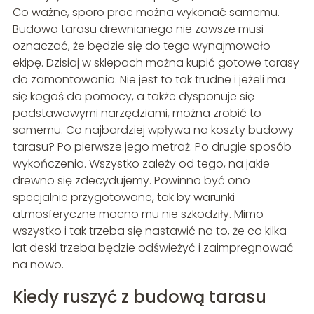
Co ważne, sporo prac można wykonać samemu.
Budowa tarasu drewnianego nie zawsze musi
oznaczać, że będzie się do tego wynajmowało
ekipę. Dzisiaj w sklepach można kupić gotowe tarasy
do zamontowania. Nie jest to tak trudne i jeżeli ma
się kogoś do pomocy, a także dysponuje się
podstawowymi narzędziami, można zrobić to
samemu. Co najbardziej wpływa na koszty budowy
tarasu? Po pierwsze jego metraż. Po drugie sposób
wykończenia. Wszystko zależy od tego, na jakie
drewno się zdecydujemy. Powinno być ono
specjalnie przygotowane, tak by warunki
atmosferyczne mocno mu nie szkodziły. Mimo
wszystko i tak trzeba się nastawić na to, że co kilka
lat deski trzeba będzie odświeżyć i zaimpregnować
na nowo.
Kiedy ruszyć z budową tarasu